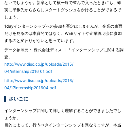
ないでしょうか。新卒として横一線で並んで入ったときにも、確
実に半歩先からさらにスタートダッシュをかけることができるで
しょう。
1dayインターンシップへの参加も否定はしませんが、企業の表面
だけを見るのは本質的ではなく、WEBサイトや企業説明会に参加
するのと変わりがないと思っています。
データ参照元： 株式会社ディスコ 「インターンシップに関する調
査」
http://www.disc.co.jp/uploads/2015/
04/internship2016_01.pdf
http://www.disc.co.jp/uploads/2016/
04/17internship201604.pdf
さいごに
インターンシップに関して詳しく理解することができましたでし
ょうか。
目的によって、行うべきインターンシップも異なりますが、本当