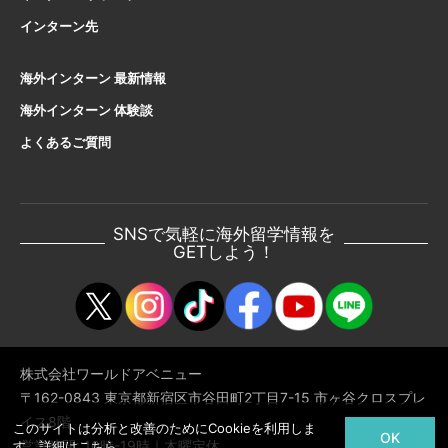
インターン先
海外インターン 最新情報
海外インターン 体験談
よくあるご質問
SNSで気軽に海外留学情報を
GETしよう！
株式会社ワールドアベニュー
〒162-0843 東京都新宿区市谷田町2丁目7-15 市ヶ谷クロスプレ
イス8階
このサイトは分析と改善のためにCookieを利用しま
OK
営業時間: 10時-19時｜木曜定休
す。詳細は
こちら