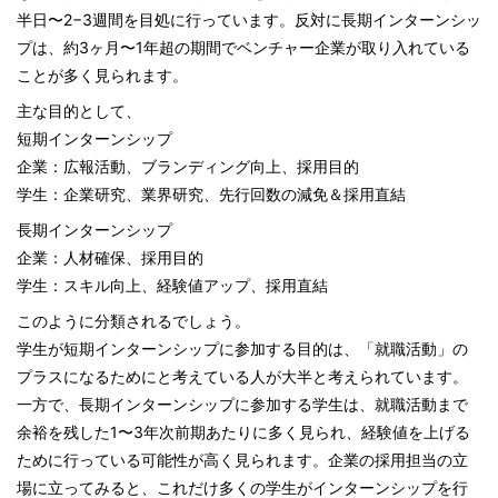
半日〜2−3週間を目処に行っています。反対に長期インターンシッ
プは、約3ヶ月〜1年超の期間でベンチャー企業が取り入れている
ことが多く見られます。
主な目的として、
短期インターンシップ
企業：広報活動、ブランディング向上、採用目的
学生：企業研究、業界研究、先行回数の減免＆採用直結
長期インターンシップ
企業：人材確保、採用目的
学生：スキル向上、経験値アップ、採用直結
このように分類されるでしょう。
学生が短期インターンシップに参加する目的は、「就職活動」の
プラスになるためにと考えている人が大半と考えられています。
一方で、長期インターンシップに参加する学生は、就職活動まで
余裕を残した1〜3年次前期あたりに多く見られ、経験値を上げる
ために行っている可能性が高く見られます。企業の採用担当の立
場に立ってみると、これだけ多くの学生がインターンシップを行