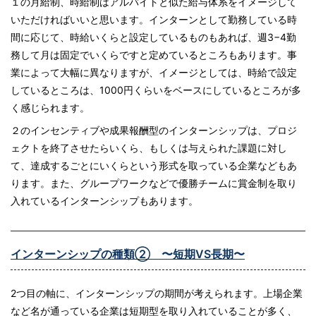
１の月給制、時給制はアルバイトと似た給与体系をイメージして
いただければいいと思います。インターンとして勤務している時
間に応じて、時給いくらと設定しているものもあれば、週3−4勤
務して月は固定でいくらですと定めているところもあります。事
業によって大幅に異なりますが、イメージとしては、時給で設定
しているところは、1000円くらいをベースにしているところが多
く感じられます。
２のインセンティブや成果報酬型のインターンシップは、プロジ
ェクトを終了させたらいくら、もしくは与えられた課題に対し
て、達成するごとにいくらという形式を取っている企業などもあ
ります。また、グループワークなどで優勝チームに賞金制を取り
入れているインターンシップもあります。
インターンシップの種類② 〜短期VS長期〜
2つ目の軸に、インターンシップの期間が考えられます。上場企業
など名が通っている企業は短期型を取り入れていることが多く、