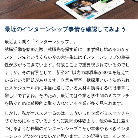
最近のインターンシップ事情を確認してみよう
最近よく聞く「インターンシップ」。
就職活動を始めた際、就職先を探す前に、まず探し始めるのがイ
ンターン先というくらい今の大学生にはインターンシップの重要
性が広がってきています。何故ここまで重要視されているのでし
ょうか。その背景として、新卒3年以内の離職率が30％を超えて
いるという問題があります。企業も新卒一括採用という決められ
たスケジュール内に本当に適している人材を獲得するのは非常に
難しいですよね。そのため、最近では企業と学生間のミスマッチ
を防ぐために積極的に取り入れている企業が多く見られます。
しかし、私がオススメするのは、こういった企業がミスマッチを
防ぐためにやっているような短期間の体験より、他の学生に差を
つけるような長期のインターンシップこそが本来やるべきインタ
ーンシップなのではないかと思います。この記事では、インター