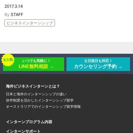
2017.3.14
By
STAFF
ビジネスインターンシップ
大人気
いつでも気軽に！
土日祝日も対応！
LINE無料相談
カウンセリング予約
海外ビジネスインターンとは？
日本と海外のインターンシップの違い
休学制度を活かしたインターンシップ留学
オーストラリアでのインターンシップ留学情報
インターンプログラム内容
インターンサポート