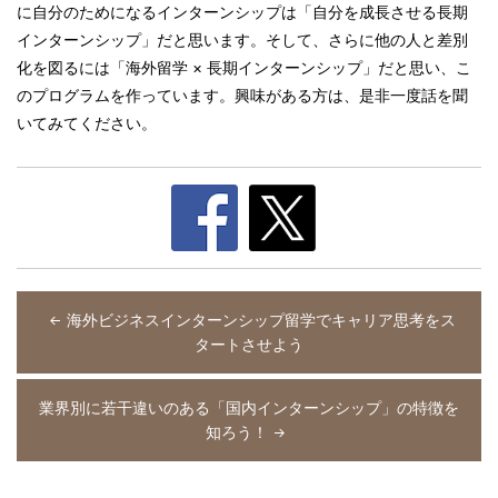
に自分のためになるインターンシップは「自分を成長させる長期
インターンシップ」だと思います。そして、さらに他の人と差別
化を図るには「海外留学 × 長期インターンシップ」だと思い、こ
のプログラムを作っています。興味がある方は、是非一度話を聞
いてみてください。
投
稿
海外ビジネスインターンシップ留学でキャリア思考をス
ナ
タートさせよう
ビ
ゲ
ー
業界別に若干違いのある「国内インターンシップ」の特徴を
シ
知ろう！
ョ
ン